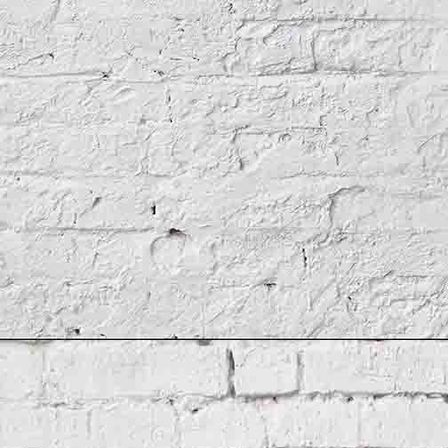
Links