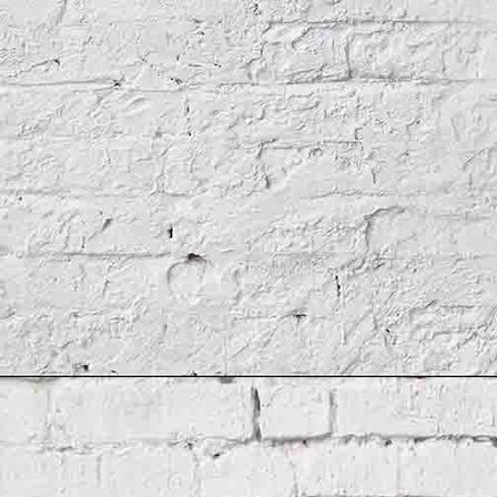
Links