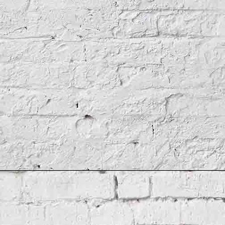
Links